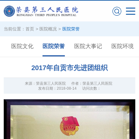
当前位置：
首页
>
医院概况
>
医院荣誉
构
医院文化
医院荣誉
医院大事记
医院环境
2017年自贡市先进团组织
来源：
荣县第三人民医院
作者：
荣县第三人民医院
发布日期：
2018-08-14
访问次数：