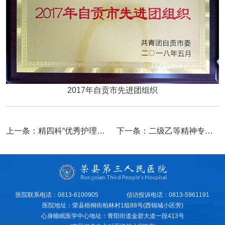
2017年自贡市先进团组织
上一条：
精四科“优秀护理团队”
下一条：
二级乙等精神专科医院
医院联系电话：0813-6100905
信访投诉电话：0813-5961191
医院地址：荣县梧桐街柏林村1组88号(西锦城小区旁)
心身睡眠医学中心地址：青阳街道金碧大道一段413号