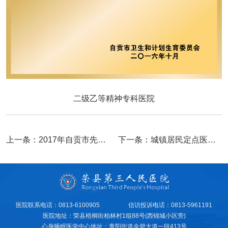
二级乙等精神专科医院
上一条：
2017年自贡市先进团组织
下一条：
城镇居民定点医疗机构
医院联系电话：0813-6100905
信访投诉电话：0813-5961191
医院地址：荣县梧桐街柏林村1组88号(西锦城小区旁)
心身睡眠医学中心地址：青阳街道金碧大道一段413号