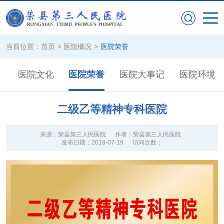
当前位置：
首页
>
医院概况
>
医院荣誉
构
医院文化
医院荣誉
医院大事记
医院环境
二级乙等精神专科医院
来源：
荣县第三人民医院
作者：
荣县第三人民医院
发布日期：
2018-07-19
访问次数：