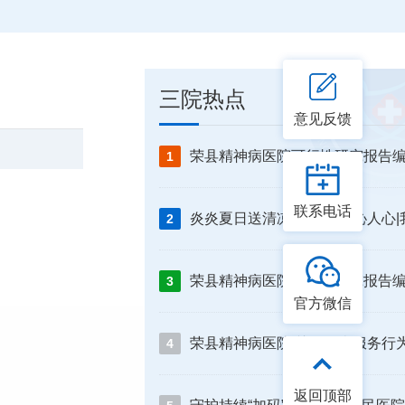
三院热点
意见反馈
1
联系电话
2
3
官方微信
4
返回顶部