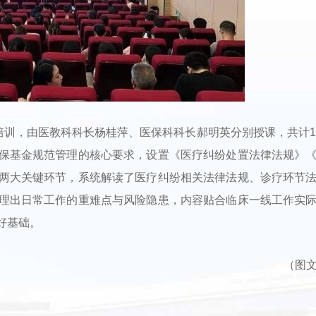
培训，由医教科科长杨桂萍、医保科科长郝明英分别授课，共计1
保基金规范管理的核心要求，设置《医疗纠纷处置法律法规》
两大关键环节，系统解读了医疗纠纷相关法律法规、诊疗环节
理出日常工作的重难点与风险隐患，内容贴合临床一线工作实
好基础。
（图