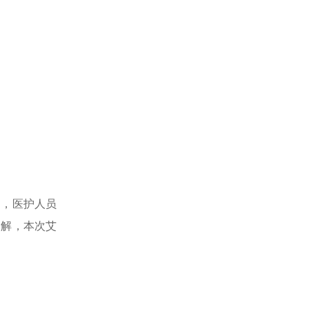
中，医护人员
了解，本次艾