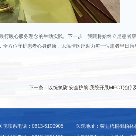
践行暖心服务理念的生动实践。下一步，我院将始终立足患者
，全方位守护患者心身健康，以温情医疗助力每一位患者早日康
下一条：
以练筑防 安全护航|我院开展MECT治疗及异常情
医院联系电话：0813-6100905
医院地址：荣县梧桐街柏林村