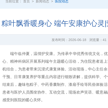
当前位置：
首页
>
新闻动态
>
医院动态
粽叶飘香暖身心 端午安康护心灵
发布时间：
2026-06-18
浏览量：
41
端午临仲夏，温情护安康。为传承中华优秀传统文化，优
心、精神科病区开展系列端午主题暖心活动，为住院患者送上
机结合，为患者带来沉浸式康复体验。活动现场，中心主任余
干预、日常康复养护等重点内容进行细致讲解，提供科学、个
结束后，趣味包粽子、中药香囊制作、漆扇手绘等民俗体验活
患者与医护人员围坐协作、互动交流，现场欢声笑语、暖意融
感受到医院的暖心关怀。