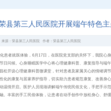
|荣县第三人民医院开展端午特色主
来源：
荣县第三人民医院
作者：
荣县第三人民医院
化患者就医体验，6月17日，在医院党支部的关怀下，我院心
节日问候。心身睡眠医学中心将心理健康科普、康复指导与端
昌松开设心理健康科普微课堂，针对患者及家属关心的情绪调
性化的康复与居家养护指导，切实助力患者规范康复、改善身
动温情开启。医护人员现场讲解端午传统民俗文化，手把手示
融。丰富的手工民俗体验，让患者在动手创作中放松身心、舒