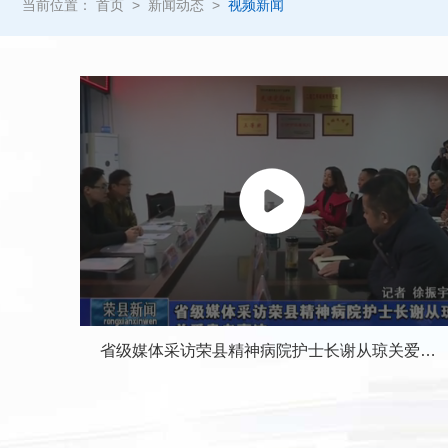
当前位置：
首页
>
新闻动态
>
视频新闻
省级媒体采访荣县精神病院护士长谢从琼关爱患者事迹