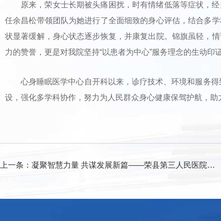
原来，荣女士长期被头痛困扰，时有情绪低落等症状，经
任余昌松带领团队为她进行了全面细致的身心评估，结合多学
状显著缓解，身心状态逐步恢复，并康复出院。锦旗虽轻，情
力的赞誉，更是对我院坚持“以患者为中心”服务理念的生动印
心身睡眠医学中心自开科以来，诊疗技术、环境和服务得到
设，强化多学科协作，努力为人民群众身心健康保驾护航，助
上一条：
凝聚智慧力量 共谋发展新篇——荣县第三人民医院知联会召开工作座谈会