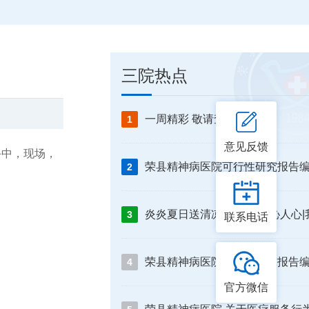
三院热点
一周精彩 敬请查收
1
意见反馈
手中，现场，
2
3
联系电话
4
官方微信