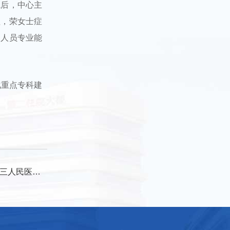
院后，中心主
理，荣女士症
护人员专业能
化重点专科建
选举大会顺利召开