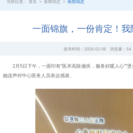
当前位置：
首页
>
新闻动态
>
医院动态
一面锦旗，一份肯定！我
发布时间：
2026-02-06
浏览量：
54
2月5日下午，一面印有“医术高除顽疾，服务好暖人心”
她连声对中心医务人员表达感谢。