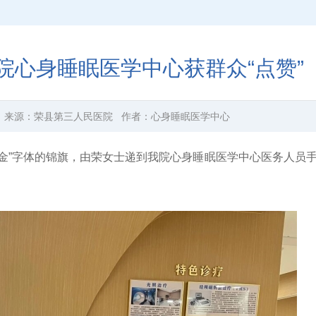
院心身睡眠医学中心获群众“点赞”
来源：
荣县第三人民医院
作者：
心身睡眠医学中心
“烫金”字体的锦旗，由荣女士递到我院心身睡眠医学中心医务人员