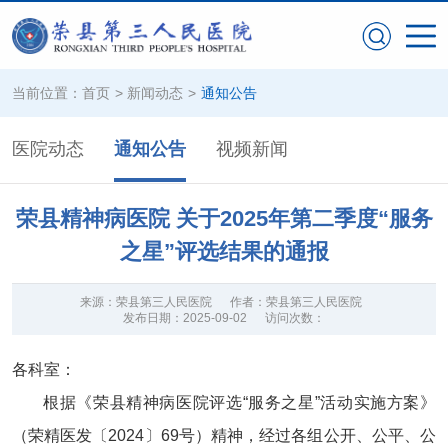
当前位置：
首页
>
新闻动态
>
通知公告
医院动态
通知公告
视频新闻
荣县精神病医院 关于2025年第二季度“服务
之星”评选结果的通报
来源：
荣县第三人民医院
作者：
荣县第三人民医院
发布日期：
2025-09-02
访问次数：
各科室
：
根据
《荣县精神病医院评选
“服务之星”活动实施方案》
（荣精医发〔
202
4
〕
69
号）
精神
，经过各组公开、公平、公