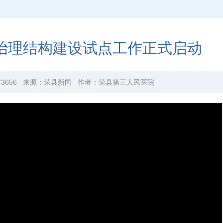
治理结构建设试点工作正式启动
73656
来源：
荣县新闻
作者：
荣县第三人民医院