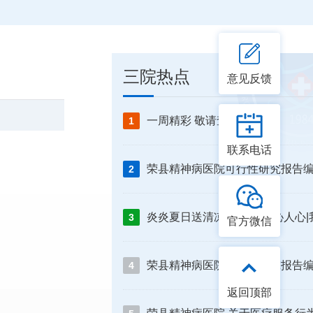
三院热点
意见反馈
一周精彩 敬请查收
1
联系电话
2
3
官方微信
4
返回顶部