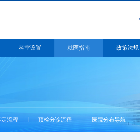
科室设置
就医指南
政策法规
鉴定流程
预检分诊流程
医院分布导航