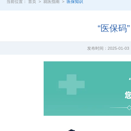
当前位置：
首页
>
就医指南
>
医保知识
“医保码
发布时间：
2025-01-03