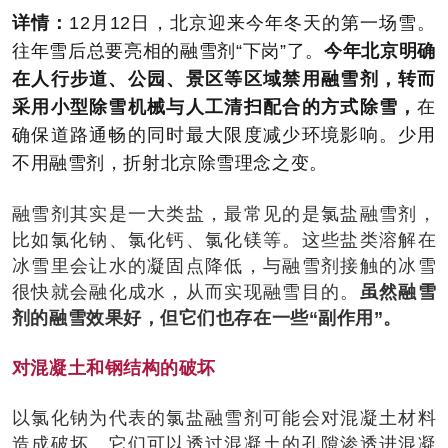
详情：
12月12日，北京迎来今年冬天的第一场雪。
往年雪后总要亮相的融雪剂“下岗”了。
今年北京明确
在人行步道、公园、景区等区域禁用融雪剂，转而
采用小型除雪机械与人工清扫配合的方式除雪，
在
确保道路通畅的同时最大限度减少环境影响。少用
不用融雪剂，折射北京除雪理念之变。
融雪剂其实是一大类盐，最常见的是氯盐融雪剂，
比如氯化钠、氯化钙、氯化镁等。这些盐类溶解在
冰雪里会让水的凝固点降低，与融雪剂接触的冰雪
很快就会融化成水，从而实现融雪目的。
虽然融雪
剂的融雪效果好，但它们也存在一些“副作用”。
对混凝土和钢结构的破坏
以氯化钠为代表的氯盐融雪剂可能会对混凝土材料
造成破坏。它们可以透过混凝土的孔隙渗透进混凝