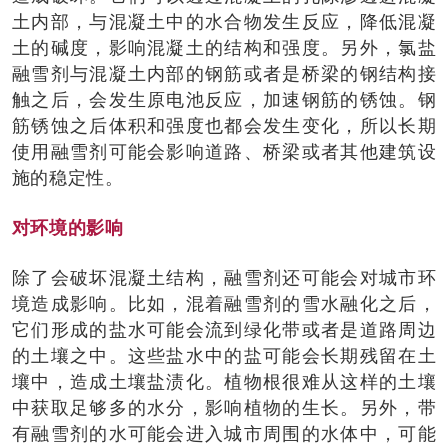
土内部，与混凝土中的水合物发生反应，降低混凝
土的碱度，影响混凝土的结构和强度。另外，氯盐
融雪剂与混凝土内部的钢筋或者是桥梁的钢结构接
触之后，会发生原电池反应，加速钢筋的锈蚀。钢
筋锈蚀之后体积和强度也都会发生变化，所以长期
使用融雪剂可能会影响道路、桥梁或者其他建筑设
施的稳定性。
对环境的影响
除了会破坏混凝土结构，融雪剂还可能会对城市环
境造成影响。比如，混着融雪剂的雪水融化之后，
它们形成的盐水可能会流到绿化带或者是道路周边
的土壤之中。这些盐水中的盐可能会长期残留在土
壤中，造成土壤盐渍化。植物根很难从这样的土壤
中获取足够多的水分，影响植物的生长。另外，带
有融雪剂的水可能会进入城市周围的水体中，可能