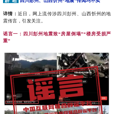
辟 谣
四川彭州、山西忻州“地震”传闻均不实
详情：
近日，网上流传涉四川彭州、山西忻州的地
震传言，引发关注。
谣言一：
四川彭州地震致“房屋倒塌”“楼房受损严
重”