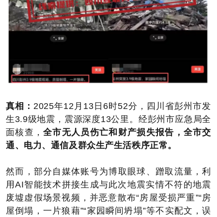
真相：
2025年12月13日6时52分，四川省彭州市发
生3.9级地震，震源深度13公里。经彭州市应急局全
面核查，
全市无人员伤亡和财产损失报告，全市交
通、电力、通信及群众生产生活秩序正常。
然而，部分自媒体账号为博取眼球、蹭取流量，利
用AI智能技术拼接生成与此次地震实情不符的地震
废墟虚假场景视频，并恶意散布“房屋受损严重”“房
屋倒塌，一片狼藉”“家园瞬间坍塌”等不实配文，误