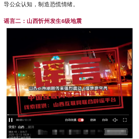
导公众认知，制造恐慌情绪。
谣言二：
山西忻州发生6级地震