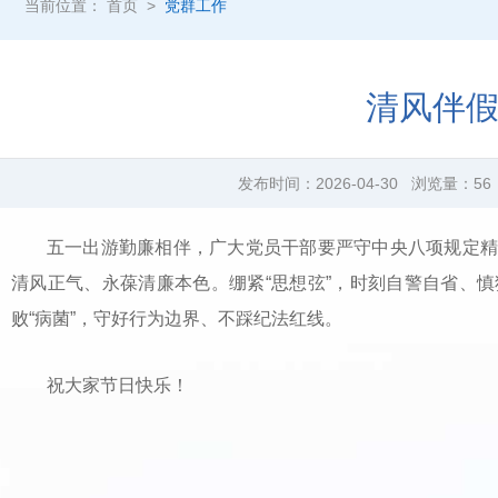
当前位置：
首页
>
党群工作
清风伴
发布时间：
2026-04-30
浏览量：
56
五一出游勤廉相伴，广大党员干部要严守中央八项规定精
清风正气、永葆清廉本色。绷紧“思想弦”，时刻自警自省、慎
败“病菌”，守好行为边界、不踩纪法红线。
祝大家节日快乐！