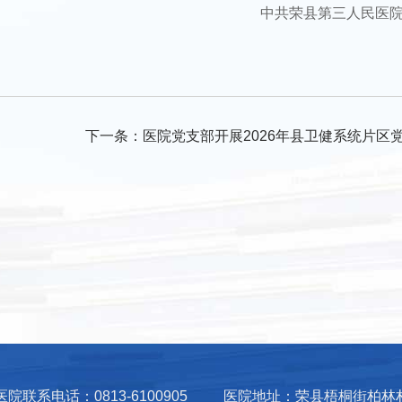
中共荣县第三人民医
下一条：
医院党支部开展2026年县卫健系统片区党员兜底
医院联系电话：0813-6100905
医院地址：荣县梧桐街柏林村