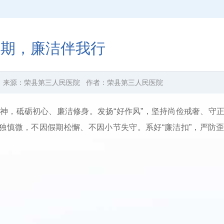
假期，廉洁伴我行
来源：
荣县第三人民医院
作者：
荣县第三人民医院
神，砥砺初心、廉洁修身。发扬“好作风”，坚持尚俭戒奢、守
独慎微，不因假期松懈、不因小节失守。系好“廉洁扣”，严防