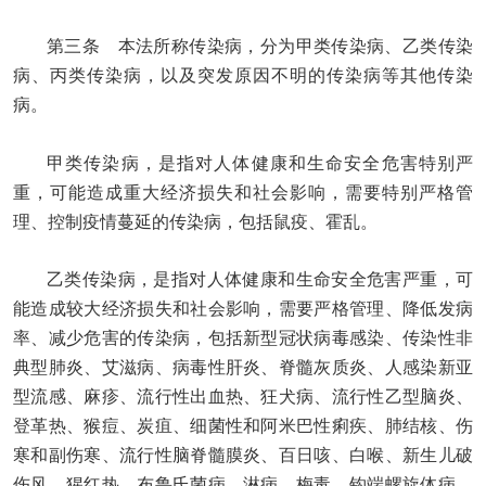
第三条 本法所称传染病，分为甲类传染病、乙类传染
病、丙类传染病，以及突发原因不明的传染病等其他传染
病。
甲类传染病，是指对人体健康和生命安全危害特别严
重，可能造成重大经济损失和社会影响，需要特别严格管
理、控制疫情蔓延的传染病，包括鼠疫、霍乱。
乙类传染病，是指对人体健康和生命安全危害严重，可
能造成较大经济损失和社会影响，需要严格管理、降低发病
率、减少危害的传染病，包括新型冠状病毒感染、传染性非
典型肺炎、艾滋病、病毒性肝炎、脊髓灰质炎、人感染新亚
型流感、麻疹、流行性出血热、狂犬病、流行性乙型脑炎、
登革热、猴痘、炭疽、细菌性和阿米巴性痢疾、肺结核、伤
寒和副伤寒、流行性脑脊髓膜炎、百日咳、白喉、新生儿破
伤风、猩红热、布鲁氏菌病、淋病、梅毒、钩端螺旋体病、