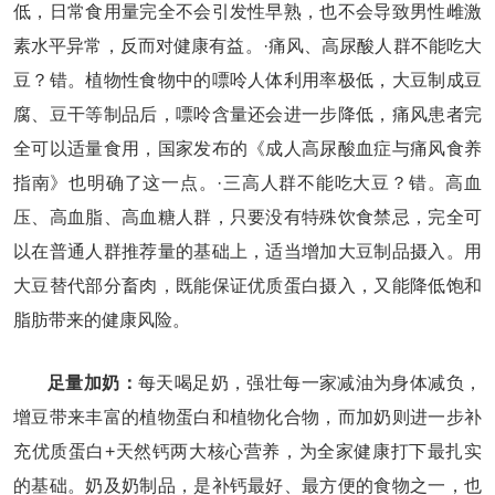
低，日常食用量完全不会引发性早熟，也不会导致男性雌激
素水平异常，反而对健康有益。·痛风、高尿酸人群不能吃大
豆？错。植物性食物中的嘌呤人体利用率极低，大豆制成豆
腐、豆干等制品后，嘌呤含量还会进一步降低，痛风患者完
全可以适量食用，国家发布的《成人高尿酸血症与痛风食养
指南》也明确了这一点。·三高人群不能吃大豆？错。高血
压、高血脂、高血糖人群，只要没有特殊饮食禁忌，完全可
以在普通人群推荐量的基础上，适当增加大豆制品摄入。用
大豆替代部分畜肉，既能保证优质蛋白摄入，又能降低饱和
脂肪带来的健康风险。
足量加奶：
每天喝足奶，强壮每一家减油为身体减负，
增豆带来丰富的植物蛋白和植物化合物，而加奶则进一步补
充优质蛋白+天然钙两大核心营养，为全家健康打下最扎实
的基础。奶及奶制品，是补钙最好、最方便的食物之一，也