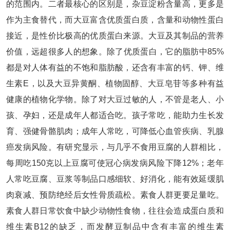
的范围内。二者最核心的区别是，杂豆淀粉含量高，更多是
作为主食替代，而大豆富含优质蛋白质，含量和动物性蛋白
接近，是性价比极高的优质蛋白来源。大豆及其制品的营养
价值，远超很多人的想象。除了优质蛋白，它的脂肪中85%
都是对人体有益的不饱和脂肪酸，还含有丰富的钙、钾、维
生素E，以及大豆异黄酮、植物固醇、大豆皂苷等多种有益
健康的植物化学物。除了对大豆过敏的人，不管是老人、小
孩、孕妇，还是成年人都适合吃。孩子常吃，能助力生长发
育、强健骨骼肌肉；成年人常吃，可降低心血管疾病、乳腺
癌发病风险。有研究显示，与几乎不食用豆腐的人群相比，
每周吃150克以上豆腐可使冠心病发病风险下降12%；老年
人常吃豆腐、豆浆等制品口感细软、好消化，能有效延缓肌
肉衰减、预防绝经后女性骨质疏松。素食人群更要足量吃。
素食人群日常饮食中缺少动物性食物，往往会造成蛋白质和
维生素B12的缺乏，而发酵豆制品中含有丰富的维生素