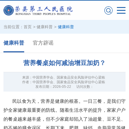
当前位置：
首页
>
健康科普
>
健康科普
健康科普
官方辟谣
营养餐桌如何减油增豆加奶？
来源：
中国营养学会、国家食品安全风险评估中心梁栋
作者：
中国营养学会、国家食品安全风险评估中心梁栋
发布日期：
2026-05-22
访问次数：
民以食为天，营养是健康的根基。一日三餐，是我们守
护全家健康最重要的防线。随着生活水平的提升，家家户户
的餐桌越来越丰盛，但不少家庭却陷入了油超量、豆不足、
奶不够的膳食误区，长期下来，肥胖、缺钙、血脂异常等健